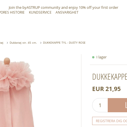
Join the byASTRUP community and
enjoy 10% off
your first order
VORES HISTORIE
KUNDSERVICE
ANSVARIGHET
tøj
Dukketøj str. 45 cm.
DUKKEKAPPE TYL - DUSTY ROSE
I lager
DUKKEKAPPE
EUR 21,95
REGISTRERA DIG O