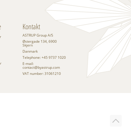
e
Kontakt
ASTRUP Group A/S
r
Østergade 134, 6900
Skjern
Danmark
Telephone: +45 9737 1020
v
E-mail:
contact@byastrup.com
VAT number: 31061210