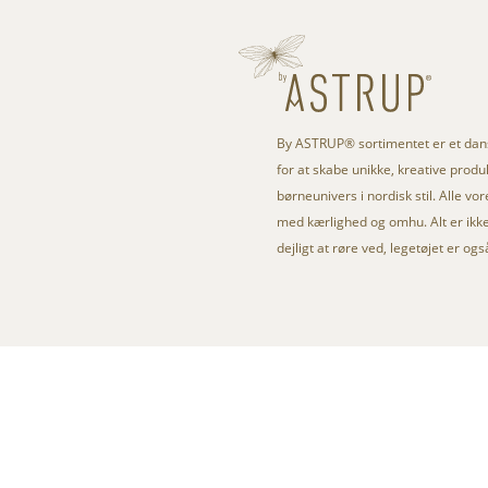
By ASTRUP® sortimentet er et da
for at skabe unikke, kreative produkt
børneunivers i nordisk stil. Alle vo
med kærlighed og omhu. Alt er ikke 
dejligt at røre ved, legetøjet er og