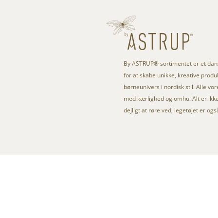
By ASTRUP® sortimentet er et da
for at skabe unikke, kreative produkt
børneunivers i nordisk stil. Alle vo
med kærlighed og omhu. Alt er ikke 
dejligt at røre ved, legetøjet er og