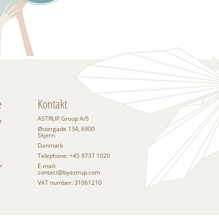
e
Kontakt
ASTRUP Group A/S
r
Østergade 134, 6900
Skjern
Danmark
Telephone: +45 9737 1020
v
E-mail:
contact@byastrup.com
VAT number: 31061210