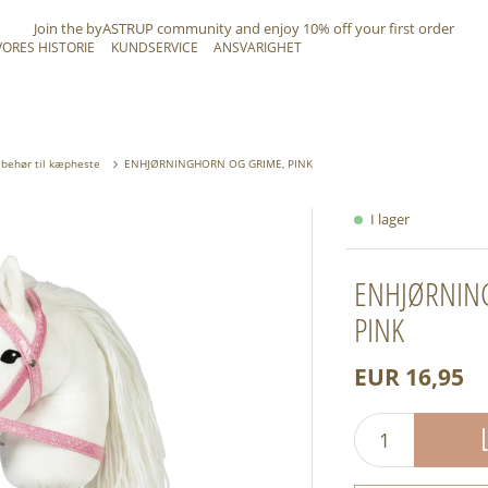
Join the byASTRUP community and
enjoy 10% off
your first order
VORES HISTORIE
KUNDSERVICE
ANSVARIGHET
lbehør til kæpheste
ENHJØRNINGHORN OG GRIME, PINK
I lager
ENHJØRNIN
PINK
EUR 16,95