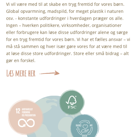
Vi vil være med til at skabe en tryg fremtid for vores børn.
Global opvarmning, madspild, for meget plastik i naturen
osv. - konstante udfordringer i hverdagen præger os alle.
Ingen – hverken politikere, virksomheder, organisationer
eller forbrugere kan løse disse udfordringer alene og sørge
for en tryg fremtid for vores børn. Vi har et fælles ansvar – vi
må stå sammen og hver især gøre vores for at være med til
at løse disse store udfordringer. Store eller små bidrag – alt
gør en forskel.
Læs mere her