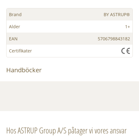
Brand
BY ASTRUP®
Alder
1+
EAN
5706798843182
Certifikater
Handböcker
Hos ASTRUP Group A/S påtager vi vores ansvar