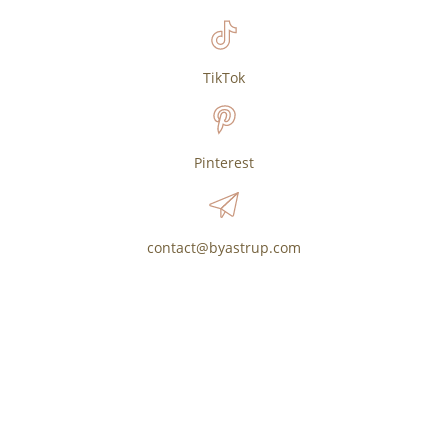
TikTok
Pinterest
contact@byastrup.com