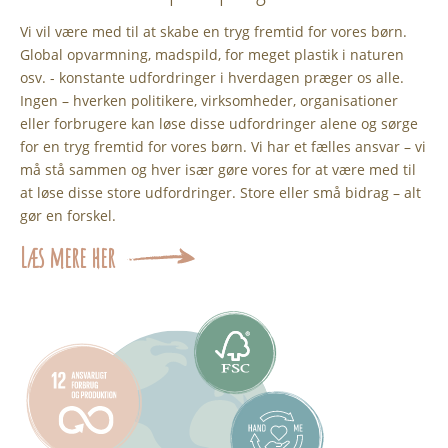
Vi vil være med til at skabe en tryg fremtid for vores børn.
Global opvarmning, madspild, for meget plastik i naturen
osv. - konstante udfordringer i hverdagen præger os alle.
Ingen – hverken politikere, virksomheder, organisationer
eller forbrugere kan løse disse udfordringer alene og sørge
for en tryg fremtid for vores børn. Vi har et fælles ansvar – vi
må stå sammen og hver især gøre vores for at være med til
at løse disse store udfordringer. Store eller små bidrag – alt
gør en forskel.
Læs mere her