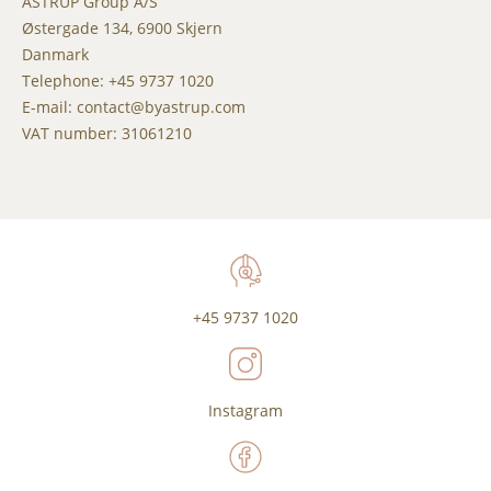
ASTRUP Group A/S
Østergade 134, 6900 Skjern
Danmark
Telephone: +45 9737 1020
E-mail: contact@byastrup.com
VAT number: 31061210
+45 9737 1020
Instagram