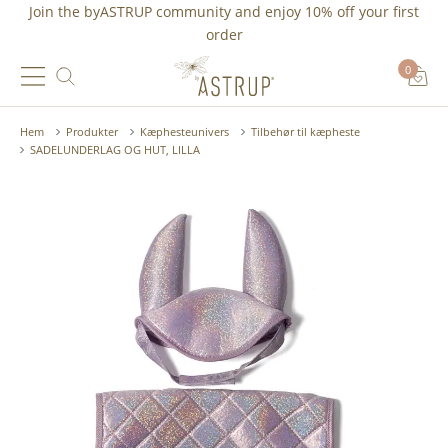
Join the byASTRUP community and
enjoy 10% off
your first
order
0
Hem
Produkter
Kæphesteunivers
Tilbehør til kæpheste
SADELUNDERLAG OG HUT, LILLA