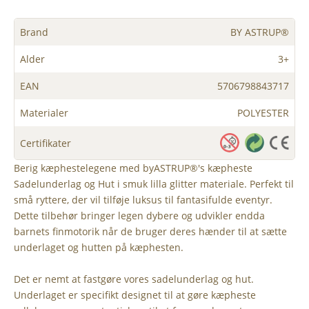
Brand
BY ASTRUP®
Alder
3+
EAN
5706798843717
Materialer
POLYESTER
Certifikater
Berig kæphestelegene med byASTRUP®'s kæpheste
Sadelunderlag og Hut i smuk lilla glitter materiale. Perfekt til
små ryttere, der vil tilføje luksus til fantasifulde eventyr.
Dette tilbehør bringer legen dybere og udvikler endda
barnets finmotorik når de bruger deres hænder til at sætte
underlaget og hutten på kæphesten.
Det er nemt at fastgøre vores sadelunderlag og hut.
Underlaget er specifikt designet til at gøre kæpheste