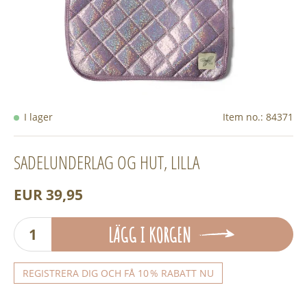
I lager
Item no.:
84371
SADELUNDERLAG OG HUT, LILLA
EUR 39,95
LÄGG I KORGEN
REGISTRERA DIG OCH FÅ 10 % RABATT NU