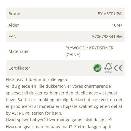
Brand
BY ASTRUP®
Alder
10M+
EAN
5706798841966
PLYWOOD / KRYDSFINÉR
Materialer
(CHINA)
Certifikater
Eksklusivt tilbehør til rollelegen.
Vil du glæde en lille dukkemor, er vores charmerende
spisesæt til dukker og bamser den ideelle gave – et must
have. Sættet er smukt og utroligt lækkert at røre ved, da det
er produceret af materialer i højeste kvalitet og er en del af
by ASTRUP® serien for børn.
Hvad spiser babyer? Hvor mange gange skal de spise?
Hvordan giver man en baby mad? Sættet lægger op til