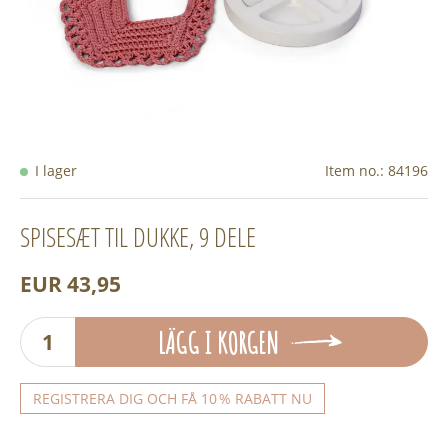
I lager
Item no.:
84196
SPISESÆT TIL DUKKE, 9 DELE
EUR 43,95
LÄGG I KORGEN
REGISTRERA DIG OCH FÅ 10 % RABATT NU