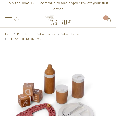
Join the byASTRUP community and
enjoy 10% off
your first
order
0
Hem
Produkter
Dukkeunivers
Dukketilbehør
SPISESÆT TIL DUKKE, 9 DELE