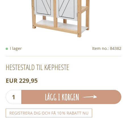
I lager
Item no.:
84382
HESTESTALD TIL KÆPHESTE
EUR 229,95
LÄGG I KORGEN
REGISTRERA DIG OCH FÅ 10 % RABATT NU