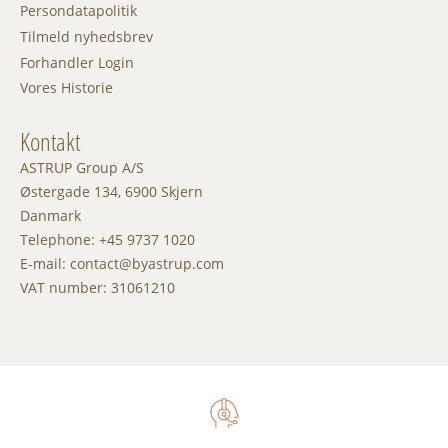
Persondatapolitik
Tilmeld nyhedsbrev
Forhandler Login
Vores Historie
Kontakt
ASTRUP Group A/S
Østergade 134, 6900 Skjern
Danmark
Telephone: +45 9737 1020
E-mail: contact@byastrup.com
VAT number: 31061210