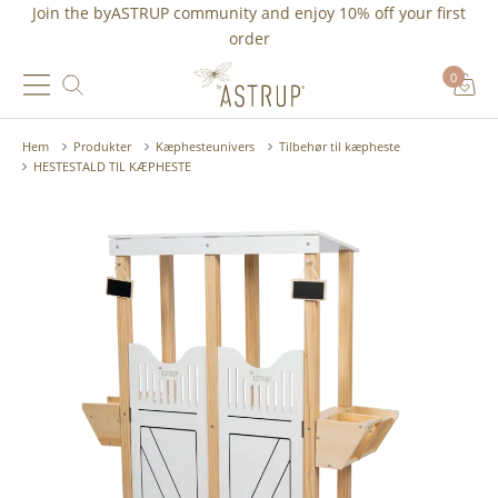
Join the byASTRUP community and
enjoy 10% off
your first
order
0
Hem
Produkter
Kæphesteunivers
Tilbehør til kæpheste
HESTESTALD TIL KÆPHESTE