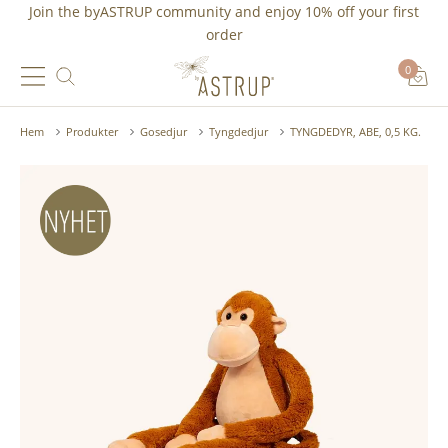
Join the byASTRUP community and
enjoy 10% off
your first
order
0
Hem
Produkter
Gosedjur
Tyngdedjur
TYNGDEDYR, ABE, 0,5 KG.