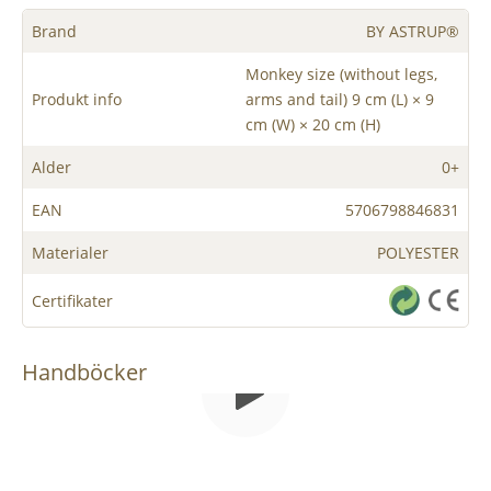
Brand
BY ASTRUP®
Monkey size (without legs,
Produkt info
arms and tail) 9 cm (L) × 9
cm (W) × 20 cm (H)
Alder
0+
EAN
5706798846831
Materialer
POLYESTER
Certifikater
Handböcker