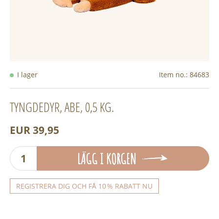
I lager
Item no.:
84683
TYNGDEDYR, ABE, 0,5 KG.
EUR 39,95
LÄGG I KORGEN
REGISTRERA DIG OCH FÅ 10 % RABATT NU