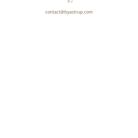
contact@byastrup.com