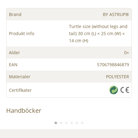
Brand
BY ASTRUP®
Turtle size (without legs and
Produkt info
tail) 30 cm (L) × 25 cm (W) ×
14 cm (H)
Alder
0+
EAN
5706798846879
Materialer
POLYESTER
Certifikater
Handböcker