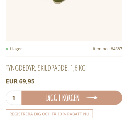
I lager
Item no.:
84687
TYNGDEDYR, SKILDPADDE, 1,6 KG
EUR 69,95
LÄGG I KORGEN
REGISTRERA DIG OCH FÅ 10 % RABATT NU