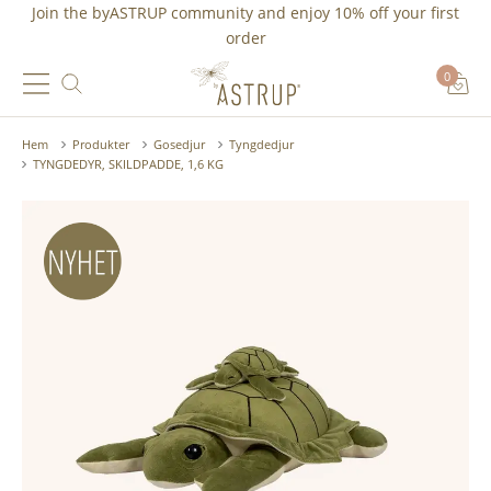
Join the byASTRUP community and
enjoy 10% off
your first
order
0
Hem
Produkter
Gosedjur
Tyngdedjur
TYNGDEDYR, SKILDPADDE, 1,6 KG